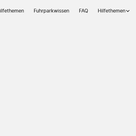
ilfethemen
Fuhrparkwissen
FAQ
Hilfethemen